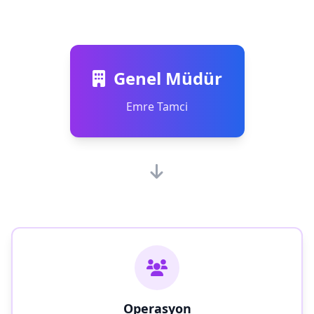
Genel Müdür
Emre Tamci
Operasyon