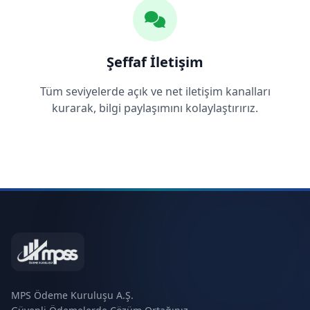
Şeffaf İletişim
Tüm seviyelerde açık ve net iletişim kanalları
kurarak, bilgi paylaşımını kolaylaştırırız.
MPS Ödeme Kuruluşu A.Ş.