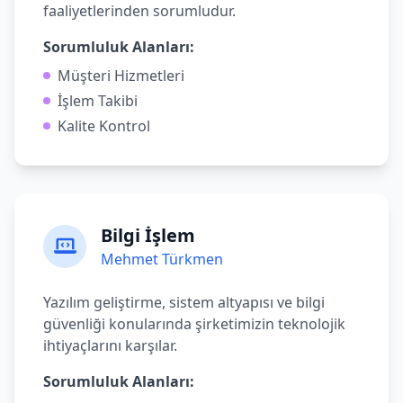
faaliyetlerinden sorumludur.
Sorumluluk Alanları:
Müşteri Hizmetleri
İşlem Takibi
Kalite Kontrol
Bilgi İşlem
Mehmet Türkmen
Yazılım geliştirme, sistem altyapısı ve bilgi
güvenliği konularında şirketimizin teknolojik
ihtiyaçlarını karşılar.
Sorumluluk Alanları: